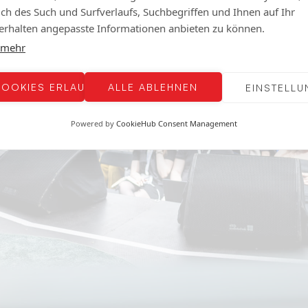
lich des Such und Surfverlaufs, Suchbegriffen und Ihnen auf Ihr
rhalten angepasste Informationen anbieten zu können.
 mehr
COOKIES ERLAUBEN
ALLE ABLEHNEN
EINSTELL
Powered by
CookieHub Consent Management