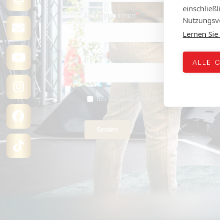
einschließ
Nutzungsve
Lernen Sie
ALLE 